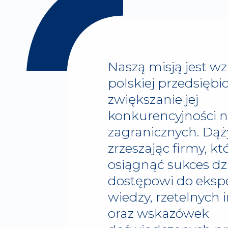
Naszą misją jest w
polskiej przedsiębio
zwiększanie jej
konkurencyjności 
zagranicznych. Dąż
zrzeszając firmy, kt
osiągnąć sukces dz
dostępowi do ekspe
wiedzy, rzetelnych 
oraz wskazówek