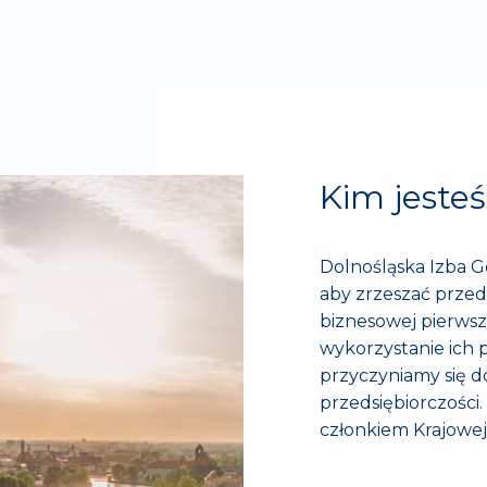
Kim jeste
Dolnośląska Izba G
aby zrzeszać przed
biznesowej pierwsze
wykorzystanie ich 
przyczyniamy się d
przedsiębiorczości.
członkiem Krajowej