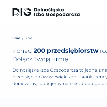
Home
O nas
Ponad
200 przedsiębiorstw
ro
Dołącz Twoją firmę.
Dolnośląska Izba Gospodarcza to jedna z n
przedsiębiorców w zwiększaniu konkurency
doradzamy, lobbujemy na rzecz dobrego bi