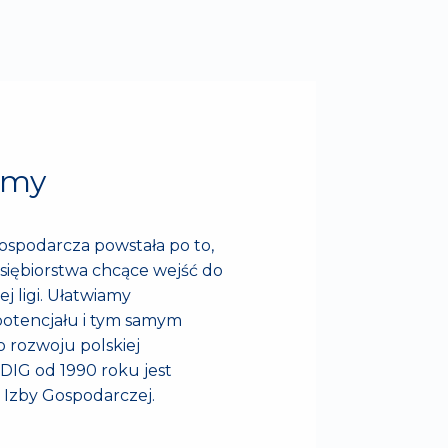
śmy
ospodarcza powstała po to,
siębiorstwa chcące wejść do
j ligi. Ułatwiamy
potencjału i tym samym
o rozwoju polskiej
 DIG od 1990 roku jest
 Izby Gospodarczej.