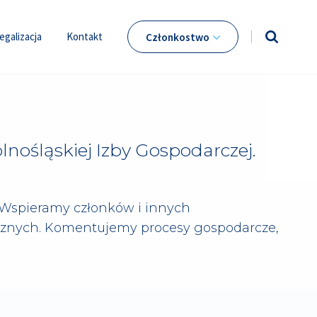
egalizacja
Kontakt
Członkostwo
lnośląskiej Izby Gospodarczej.
. Wspieramy członków i innych
icznych. Komentujemy procesy gospodarcze,