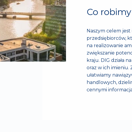
Co robimy
Naszym celem jest
przedsiębiorców, k
na realizowanie am
zwiększanie poten
kraju. DIG działa n
oraz w ich imieniu.
ułatwiamy nawiąz
handlowych, dzieli
cennymi informacj