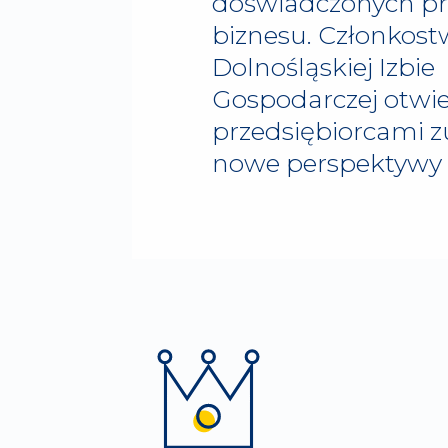
doświadczonych p
biznesu. Członkos
Dolnośląskiej Izbie
Gospodarczej otwie
przedsiębiorcami z
nowe perspektywy 