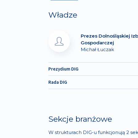
Władze
Prezes Dolnośląskiej Iz
Gospodarczej
Michał Łuczak
Prezydium DIG
Rada DIG
Sekcje branżowe
W strukturach DIG-u funkcjonują 2 se