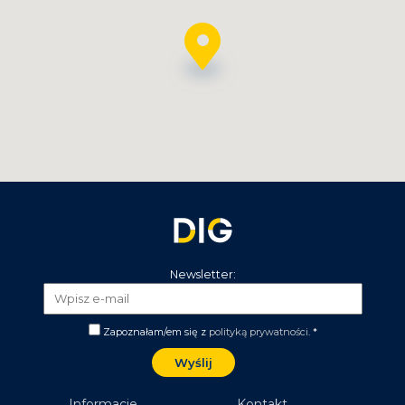
Newsletter:
Zapoznałam/em się z
polityką prywatności
. *
Informacje
Kontakt