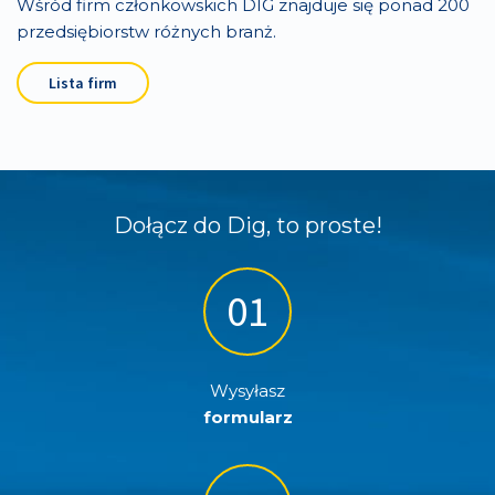
Wśród firm członkowskich DIG znajduje się ponad 200
przedsiębiorstw różnych branż.
Lista firm
Dołącz do Dig, to proste!
Wysyłasz
formularz