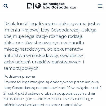
Działalność legalizacyjna dokonywana jest w
imieniu Krajowej Izby Gospodarczej. Usługa
obejmuje legalizację różnego rodzaju
dokumentów stosowanych w handlu
międzynarodowym, od dokumentów
autorstwa wnioskodawcy, świadectw i
zaświadczeń urzędów państwowych i
samorządowych.
Podstawa prawna
Czynności legalizacyjne są dokonywane przez Krajową
Izbę Gospodarczą na podstawie art. 12 w związku z ust. 1,
2 i ust. 4 pkt 3 ustawy o izbach gospodarczych z dnia
30.05.1989 r. (Dz. U. Nr 35 z 1989 r. i Nr 75 z 1992 r.), z
późniejszymi zmianami, na rzecz podmiotów