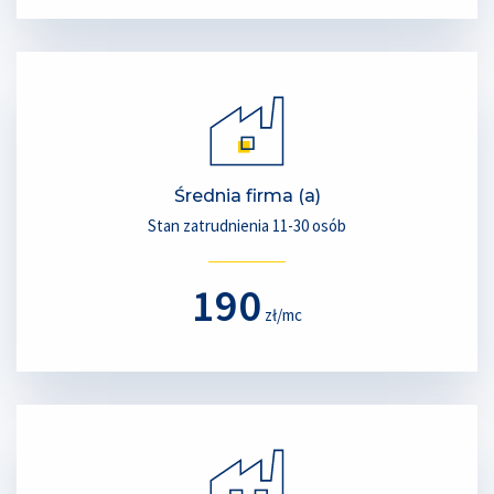
Średnia firma (a)
Stan zatrudnienia 11-30 osób
190
zł/mc