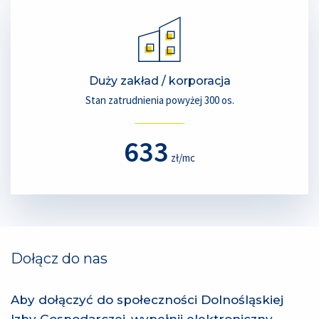
Duży zakład / korporacja
Stan zatrudnienia powyżej 300 os.
633
zł/mc
Dołącz do nas
Aby dołączyć do społeczności Dolnośląskiej