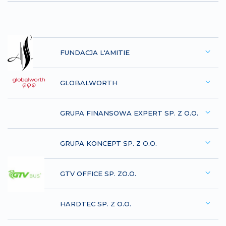
FUNDACJA L'AMITIE
GLOBALWORTH
GRUPA FINANSOWA EXPERT SP. Z O.O.
GRUPA KONCEPT SP. Z O.O.
GTV OFFICE SP. ZO.O.
HARDTEC SP. Z O.O.