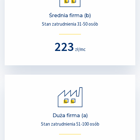
Średnia firma (b)
Stan zatrudnienia 31-50 osób
223
zł/mc
Duża firma (a)
Stan zatrudnienia 51-100 osób