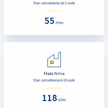
Stan zatrudnienia do 5 osób
55
zł/mc
Mała firma
Stan zatrudnienia 6-10 osób
118
zł/mc