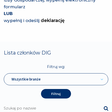
Izby Gospodarczej, wypełnij elektroniczny
formularz
LUB
deklarację
wypełnij i odeślij
Lista członków DIG
Filtruj wg:
Wszystkie branże
Filtruj