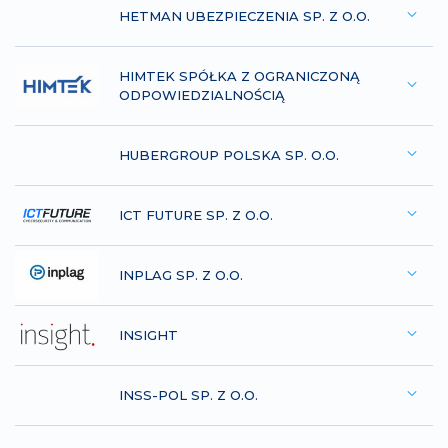
HETMAN UBEZPIECZENIA SP. Z O.O.
HIMTEK SPÓŁKA Z OGRANICZONĄ
ODPOWIEDZIALNOŚCIĄ
HUBERGROUP POLSKA SP. O.O.
ICT FUTURE SP. Z O.O.
INPLAG SP. Z O.O.
INSIGHT
INSS-POL SP. Z O.O.