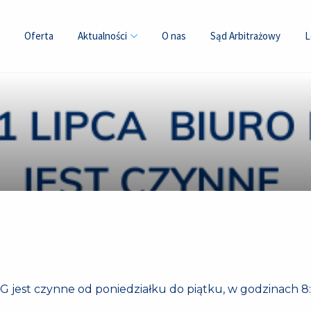
Oferta
Aktualności
O nas
Sąd Arbitrażowy
L
G jest czynne od poniedziałku do piątku, w godzinach 8: