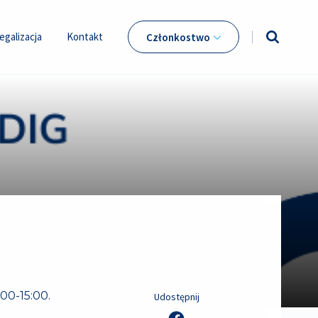
egalizacja
Kontakt
Członkostwo
00-15:00.
Udostępnij