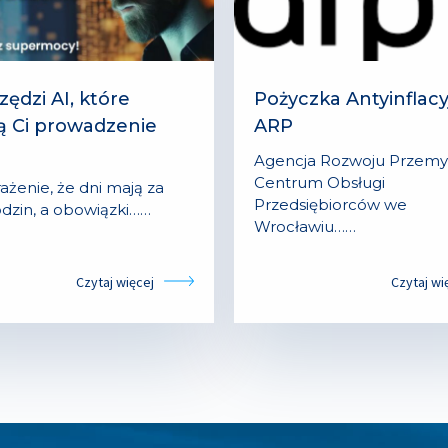
zędzi AI, które
Pożyczka Antyinflacy
ą Ci prowadzenie
ARP
Agencja Rozwoju Przemys
Centrum Obsługi
ażenie, że dni mają za
Przedsiębiorców we
dzin, a obowiązki……
Wrocławiu……
Czytaj więcej
Czytaj wi