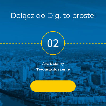
Dołącz do Dig, to proste!
Analizujemy
Twoje zgłoszenie