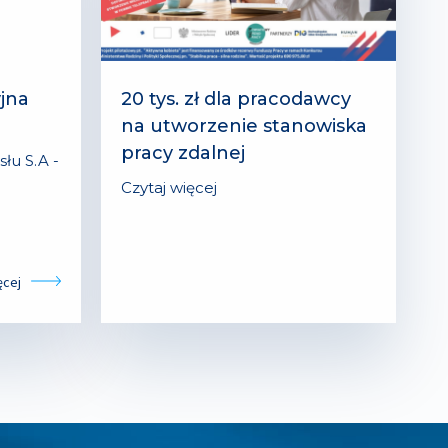
jna
20 tys. zł dla pracodawcy
na utworzenie stanowiska
pracy zdalnej
łu S.A -
Czytaj więcej
ęcej