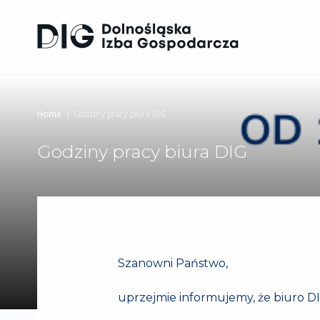
Home
Godziny pracy biura DIG
Godziny pracy biura DIG
Szanowni Państwo,
uprzejmie informujemy, że biuro DI