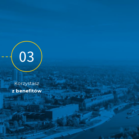
Korzystasz
z benefitów