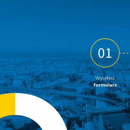
Wysyłasz
formularz