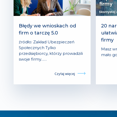
Błędy we wnioskach od
20 nar
firm o tarczę 5.0
ułatwi
firmy
źródło: Zakład Ubezpieczeń
Społecznych Tylko
Masz wr
przedsiębiorcy, którzy prowadzili
mało go
swoje firmy……
Czytaj więcej