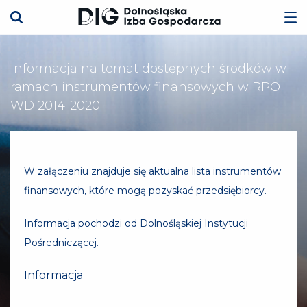
Informacja na temat dostępnych środków w
ramach instrumentów finansowych w RPO
WD 2014-2020
W załączeniu znajduje się aktualna lista instrumentów
finansowych, które mogą pozyskać przedsiębiorcy.
Informacja pochodzi od Dolnośląskiej Instytucji
Pośredniczącej.
Informacja