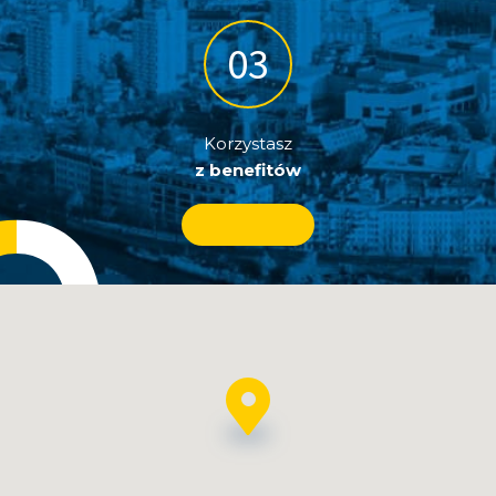
Korzystasz
z benefitów