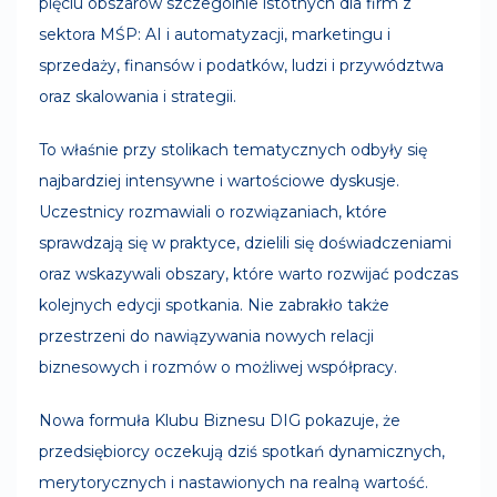
pięciu obszarów szczególnie istotnych dla firm z
sektora MŚP: AI i automatyzacji, marketingu i
sprzedaży, finansów i podatków, ludzi i przywództwa
oraz skalowania i strategii.
To właśnie przy stolikach tematycznych odbyły się
najbardziej intensywne i wartościowe dyskusje.
Uczestnicy rozmawiali o rozwiązaniach, które
sprawdzają się w praktyce, dzielili się doświadczeniami
oraz wskazywali obszary, które warto rozwijać podczas
kolejnych edycji spotkania. Nie zabrakło także
przestrzeni do nawiązywania nowych relacji
biznesowych i rozmów o możliwej współpracy.
Nowa formuła Klubu Biznesu DIG pokazuje, że
przedsiębiorcy oczekują dziś spotkań dynamicznych,
merytorycznych i nastawionych na realną wartość.