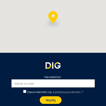
Newsletter:
Zapoznałam/em się z
polityką prywatności
. *