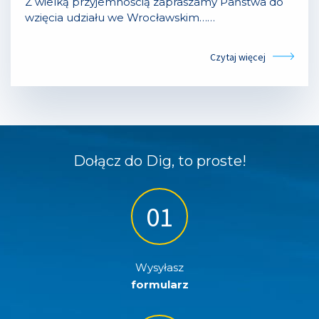
Z wielką przyjemnością zapraszamy Państwa do
wzięcia udziału we Wrocławskim……
Czytaj więcej
Dołącz do Dig, to proste!
Wysyłasz
formularz