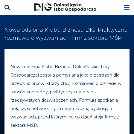
Nowa odsłona Klubu Biznesu DIG. Praktyczna
rozmowa o wyzwaniach firm z sektora MŚP
Nowa odsłona Klubu Biznesu Dolnośląskiej Izby
Gospodarczej została pomyślana jako przestrzeń dla
przedsiębiorców, którzy chcą rozmawiać o biznesie w
sposób konkretny, praktyczny i oparty na
rzeczywistych doświadczeniach. Formuła spotkania
połączyła networking z merytoryczną dyskusją o
wyzwaniach, przed którymi na co dzień stoją firmy z
sektora MŚP.