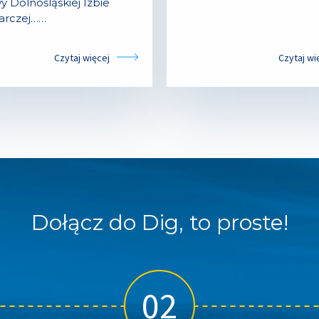
wy Dolnośląskiej Izbie
arczej……
Czytaj więcej
Czytaj wi
Dołącz do Dig, to proste!