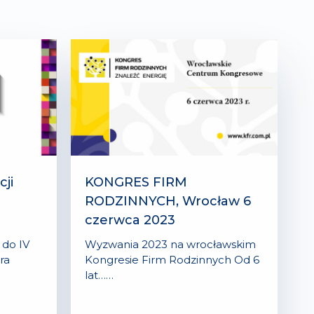
cji
KONGRES FIRM
a
RODZINNYCH, Wrocław 6
czerwca 2023
 do IV
Wyzwania 2023 na wrocławskim
ra
Kongresie Firm Rodzinnych Od 6
lat……