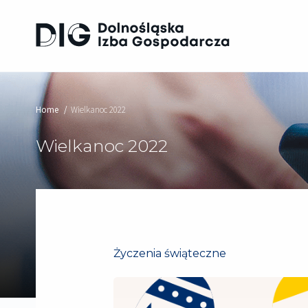
Home
Wielkanoc 2022
Wielkanoc 2022
Życzenia świąteczne