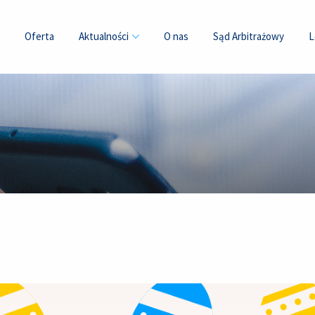
Oferta
Aktualności
O nas
Sąd Arbitrażowy
L