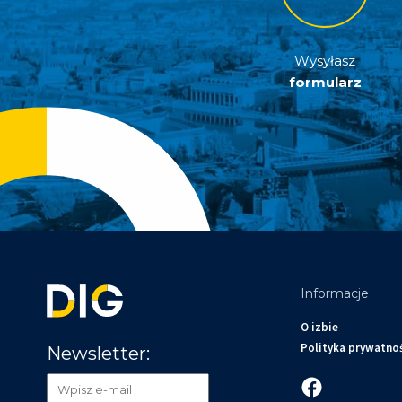
Wysyłasz
formularz
Informacje
O izbie
Polityka prywatno
Newsletter: