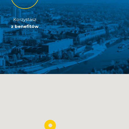
Korzystasz
z benefitów