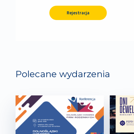
Rejestracja
Polecane wydarzenia
Konferencja