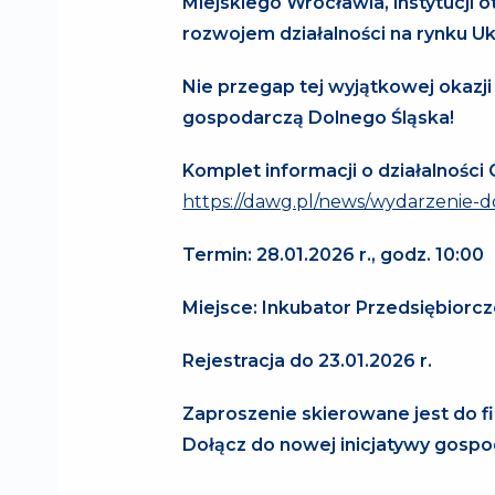
Miejskiego Wrocławia, instytucji 
rozwojem działalności na rynku Uk
Nie przegap tej wyjątkowej okazji
gospodarczą Dolnego Śląska!
Komplet informacji o działalności
https://dawg.pl/news/wydarzenie-d
Termin: 28.01.2026 r., godz. 10:00
Miejsce: Inkubator Przedsiębiorcz
Rejestracja do 23.01.2026 r.
Zaproszenie skierowane jest do 
Dołącz do nowej inicjatywy gospod