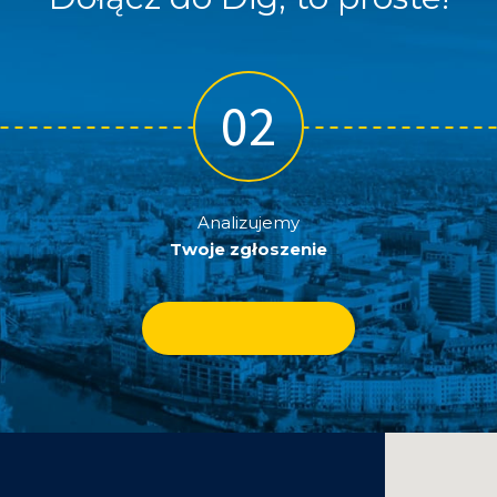
Analizujemy
Twoje zgłoszenie