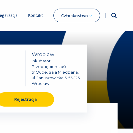
egalizacja
Kontakt
Członkostwo
Wrocław
Inkubator
Przedsiębiorczości
triQube, Sala Miedziana,
ul. Januszowicka 5, 53-125
Wrocław
Rejestracja