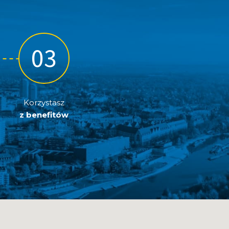
Korzystasz
z benefitów