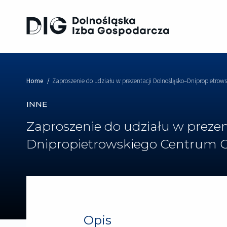
Home
Zaproszenie do udziału w prezentacji Dolnośląsko–Dnipropietro
INNE
Zaproszenie do udziału w prezen
Dnipropietrowskiego Centrum 
Opis