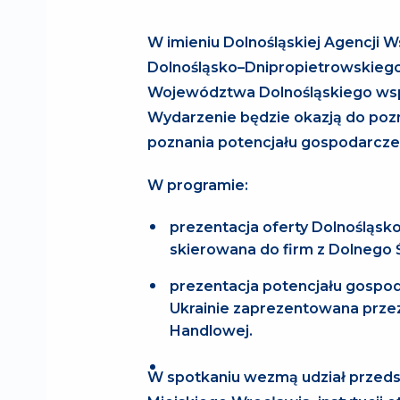
W imieniu Dolnośląskiej Agencji 
Dolnośląsko–Dnipropietrowskieg
Województwa Dolnośląskiego wspi
Wydarzenie będzie okazją do pozn
poznania potencjału gospodarcze
W programie:
prezentacja oferty Dolnośląs
skierowana do firm z Dolnego 
prezentacja potencjału gospo
Ukrainie zaprezentowana przez
Handlowej.
W spotkaniu wezmą udział przed