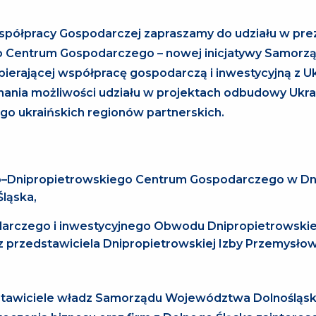
Współpracy Gospodarczej zapraszamy do udziału w pre
o Centrum Gospodarczego – nowej inicjatywy Samorz
erającej współpracę gospodarczą i inwestycyjną z Uk
ania możliwości udziału w projektach odbudowy Ukra
go ukraińskich regionów partnerskich.
ko–Dnipropietrowskiego Centrum Gospodarczego w Dn
Śląska,
darczego i inwestycyjnego Obwodu Dnipropietrowski
 przedstawiciela Dnipropietrowskiej Izby Przemysło
stawiciele władz Samorządu Województwa Dolnośląsk