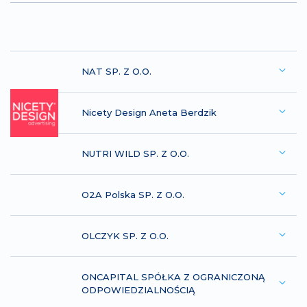
NAT SP. Z O.O.
Nicety Design Aneta Berdzik
NUTRI WILD SP. Z O.O.
O2A Polska SP. Z O.O.
OLCZYK SP. Z O.O.
ONCAPITAL SPÓŁKA Z OGRANICZONĄ
ODPOWIEDZIALNOŚCIĄ