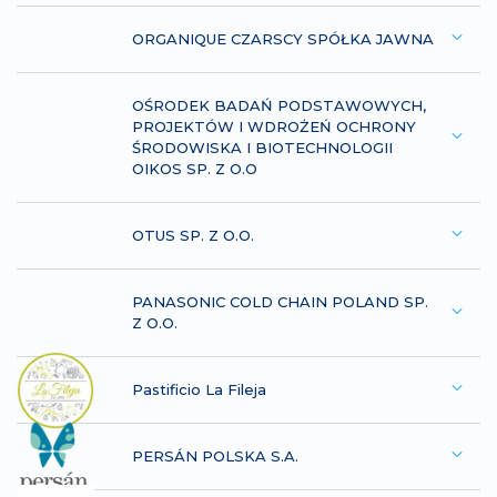
ORGANIQUE CZARSCY SPÓŁKA JAWNA
OŚRODEK BADAŃ PODSTAWOWYCH,
PROJEKTÓW I WDROŻEŃ OCHRONY
ŚRODOWISKA I BIOTECHNOLOGII
OIKOS SP. Z O.O
OTUS SP. Z O.O.
PANASONIC COLD CHAIN POLAND SP.
Z O.O.
Pastificio La Fileja
PERSÁN POLSKA S.A.