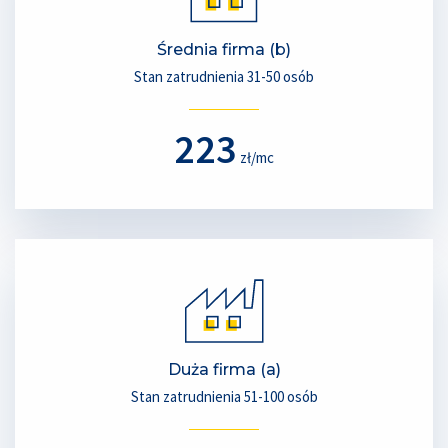
Średnia firma (b)
Stan zatrudnienia 31-50 osób
223
zł/mc
Duża firma (a)
Stan zatrudnienia 51-100 osób