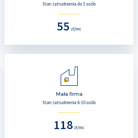
Stan zatrudnienia do 5 osób
55
zł/mc
Mała firma
Stan zatrudnienia 6-10 osób
118
zł/mc