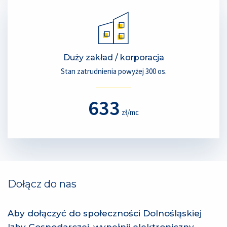
Duży zakład / korporacja
Stan zatrudnienia powyżej 300 os.
633
zł/mc
Dołącz do nas
Aby dołączyć do społeczności Dolnośląskiej