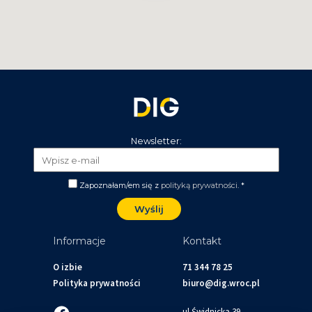
Newsletter:
Zapoznałam/em się z
polityką prywatności
. *
Informacje
Kontakt
O izbie
71 344 78 25
Polityka prywatności
biuro@dig.wroc.pl
ul.Świdnicka 39