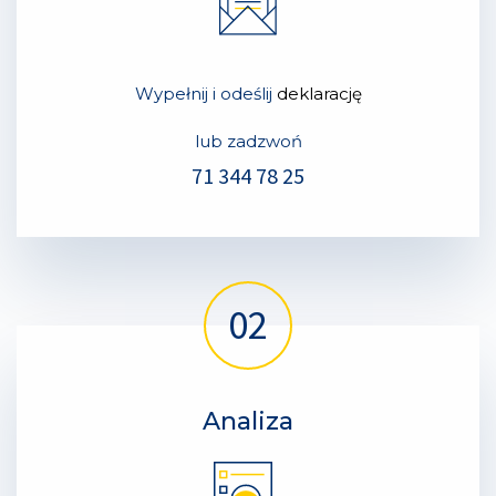
Wypełnij i odeślij
deklarację
lub zadzwoń
71 344 78 25
Analiza