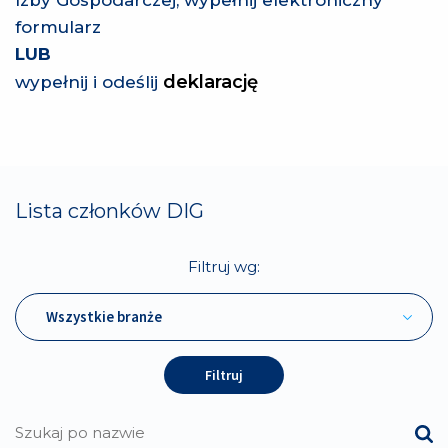
Izby Gospodarczej, wypełnij elektroniczny
formularz
LUB
deklarację
wypełnij i odeślij
Lista członków DIG
Filtruj wg:
Wszystkie branże
Filtruj