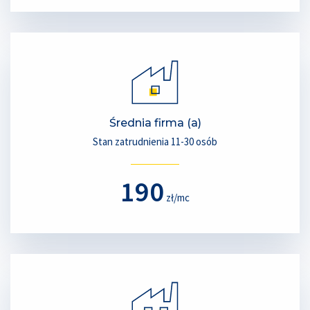
Średnia firma (a)
Stan zatrudnienia 11-30 osób
190
zł/mc