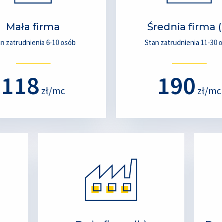
Mała firma
Średnia firma (
n zatrudnienia 6-10 osób
Stan zatrudnienia 11-30 
118
190
zł/mc
zł/mc