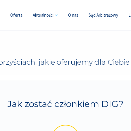
Oferta
Aktualności
O nas
Sąd Arbitrażowy
L
rzyściach, jakie oferujemy dla Ciebie 
Jak zostać członkiem DIG?