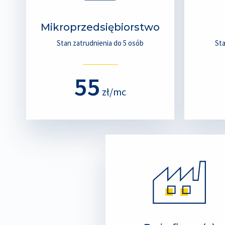
Mikroprzedsiębiorstwo
Stan zatrudnienia do 5 osób
Sta
55
zł/mc