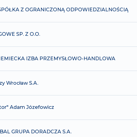
SPÓŁKA Z OGRANICZONĄ ODPOWIEDZIALNOŚCIĄ
OWE SP. Z O.O.
IEMIECKA IZBA PRZEMYSŁOWO-HANDLOWA
zy Wrocław S.A.
tor" Adam Józefowicz
BAL GRUPA DORADCZA S.A.