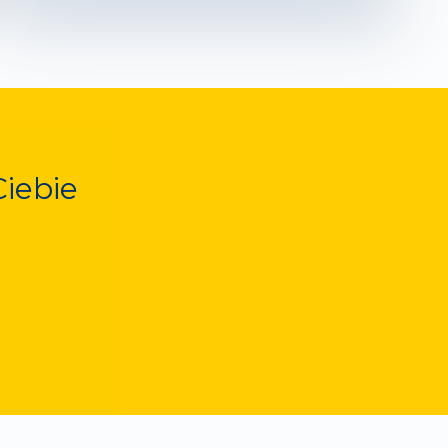
Ciebie