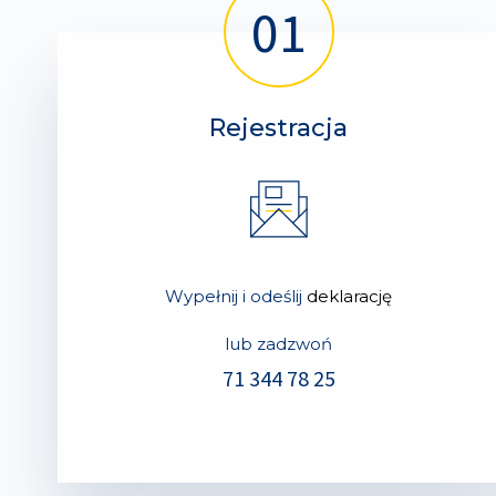
Rejestracja
Wypełnij i odeślij
deklarację
lub zadzwoń
71 344 78 25