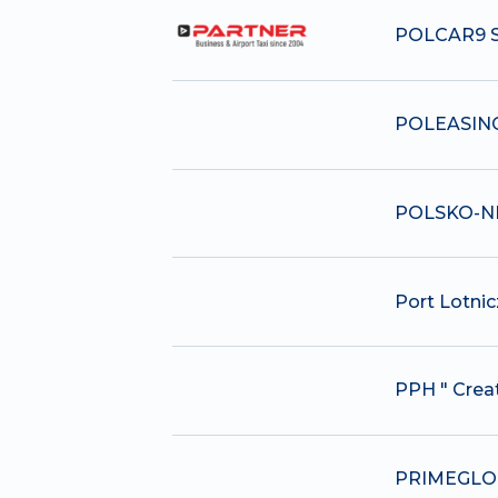
POLCAR9 
POLEASING
POLSKO-N
Port Lotnic
PPH " Crea
PRIMEGLO