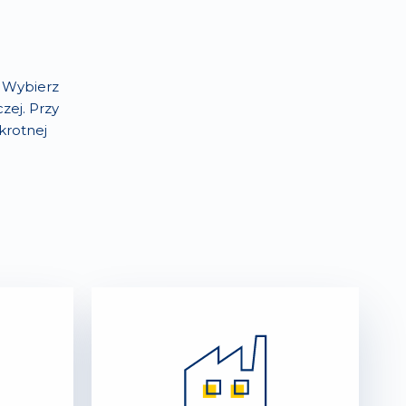
. Wybierz
zej. Przy
krotnej