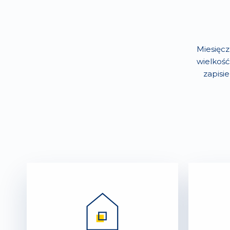
Miesięcz
wielkość
zapisi