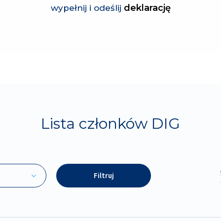
deklarację
wypełnij i odeślij
Lista członków DIG
Filtruj