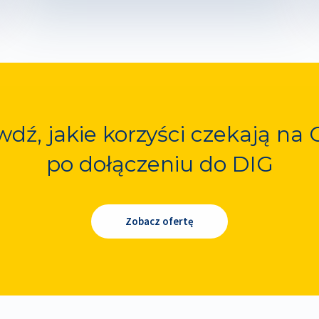
dź, jakie korzyści czekają na 
po dołączeniu do DIG
Zobacz ofertę