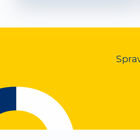
Spraw