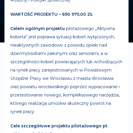
Rodziny i Polityki Społecznej.
WARTOŚĆ PROJEKTU – 690 975,00 ZŁ
Celem ogólnym projektu
pilotażowego „Aktywna
kobieta” jest poprawa sytuacji kobiet wyłączonych,
nieaktywnych zawodowo z powodu opieki nad
dziećmi/osobami zależnymi oraz seniorami, a w
szczególności kobiet powracających lub wchodzących
na rynek pracy zarejestrowanych w Powiatowym
Urzędzie Pracy we Wrocławiu z miasta Wrocławia
oraz powiatu wrocławskiego poprzez wypracowanie i
przetestowanie nowego, kompleksowego narzędzia,
którego realizacja umożliwi skuteczny powrót na
rynek pracy.
Cele szczegółowe projektu pilotażowego pt.