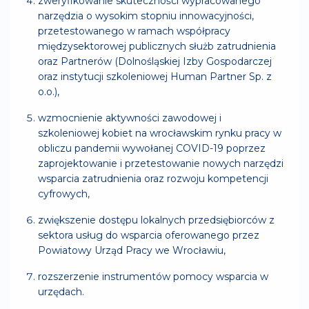
zweryfikowanie skuteczności wypracowanego
narzędzia o wysokim stopniu innowacyjności,
przetestowanego w ramach współpracy
międzysektorowej publicznych służb zatrudnienia
oraz Partnerów (Dolnośląskiej Izby Gospodarczej
oraz instytucji szkoleniowej Human Partner Sp. z
o.o.),
wzmocnienie aktywności zawodowej i
szkoleniowej kobiet na wrocławskim rynku pracy w
obliczu pandemii wywołanej COVID-19 poprzez
zaprojektowanie i przetestowanie nowych narzędzi
wsparcia zatrudnienia oraz rozwoju kompetencji
cyfrowych,
zwiększenie dostępu lokalnych przedsiębiorców z
sektora usług do wsparcia oferowanego przez
Powiatowy Urząd Pracy we Wrocławiu,
rozszerzenie instrumentów pomocy wsparcia w
urzędach.