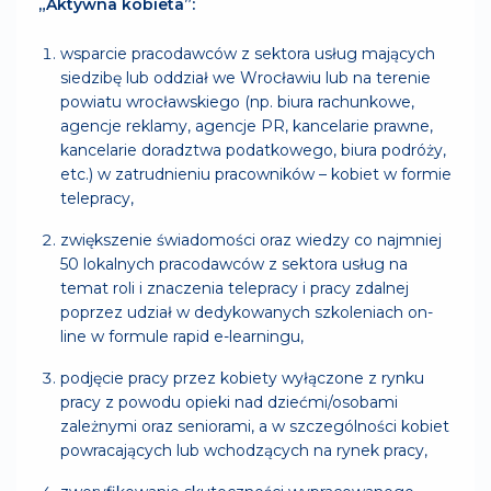
„Aktywna kobieta”:
wsparcie pracodawców z sektora usług mających
siedzibę lub oddział we Wrocławiu lub na terenie
powiatu wrocławskiego (np. biura rachunkowe,
agencje reklamy, agencje PR, kancelarie prawne,
kancelarie doradztwa podatkowego, biura podróży,
etc.) w zatrudnieniu pracowników – kobiet w formie
telepracy,
zwiększenie świadomości oraz wiedzy co najmniej
50 lokalnych pracodawców z sektora usług na
temat roli i znaczenia telepracy i pracy zdalnej
poprzez udział w dedykowanych szkoleniach on-
line w formule rapid e-learningu,
podjęcie pracy przez kobiety wyłączone z rynku
pracy z powodu opieki nad dziećmi/osobami
zależnymi oraz seniorami, a w szczególności kobiet
powracających lub wchodzących na rynek pracy,