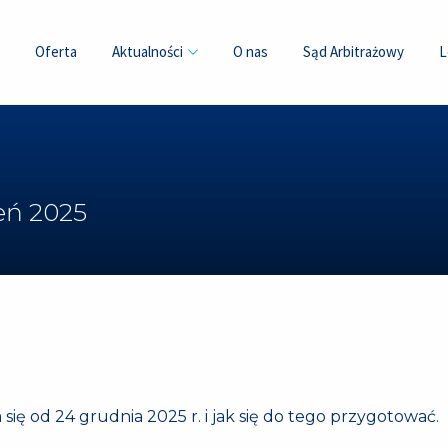
Oferta
Aktualności
O nas
Sąd Arbitrażowy
L
eń 2025
ię od 24 grudnia 2025 r. i jak się do tego przygotować.