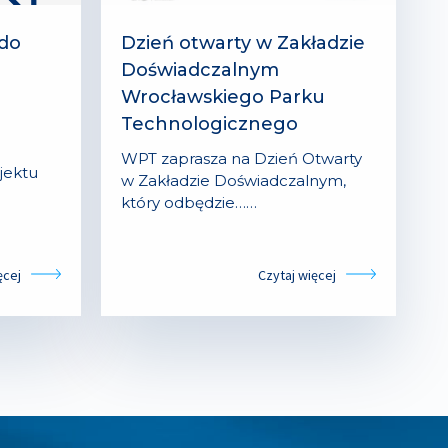
 do
Dzień otwarty w Zakładzie
Doświadczalnym
Wrocławskiego Parku
Technologicznego
WPT zaprasza na Dzień Otwarty
ojektu
w Zakładzie Doświadczalnym,
który odbędzie……
ęcej
Czytaj więcej