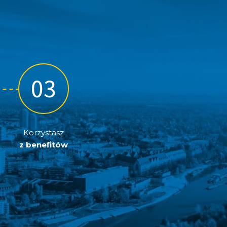
Korzystasz
z benefitów