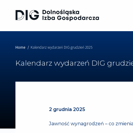
Home
Kalendarz wydarzeń DIG grudzień 2025
Kalendarz wydarzeń DIG grudzi
2 grudnia 2025
Jawność wynagrodzeń – co zmienia s