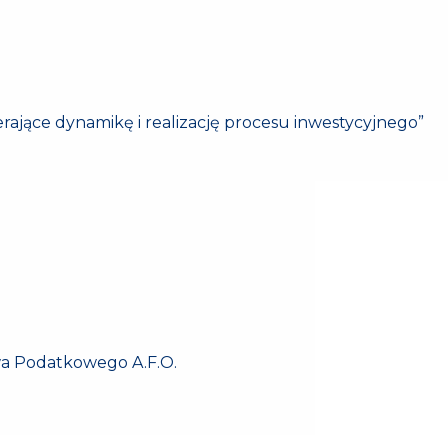
jące dynamikę i realizację procesu inwestycyjnego”
twa Podatkowego A.F.O.