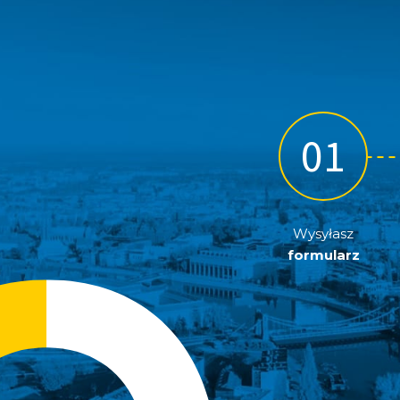
Wysyłasz
formularz