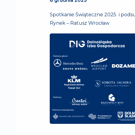
8 grudnia 2025
Spotkanie Świąteczne 2025 i pods
Rynek – Ratusz Wrocław