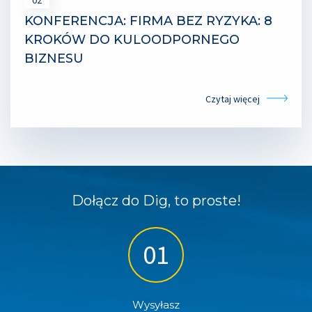
02
KONFERENCJA: FIRMA BEZ RYZYKA: 8
KROKÓW DO KULOODPORNEGO
BIZNESU
Czytaj więcej
Dołącz do Dig, to proste!
Wysyłasz