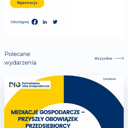
Rejestracja
Udostępnij
Polecane
Wszystkie
wydarzenia
Szkolenie