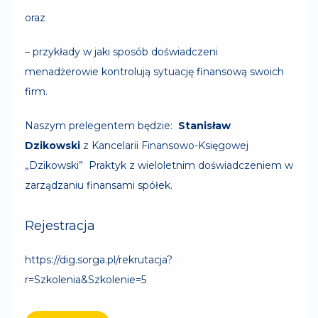
oraz
– przykłady w jaki sposób doświadczeni
menadżerowie kontrolują sytuację finansową swoich
firm.
Naszym prelegentem będzie:
Stanisław
Dzikowski
z Kancelarii Finansowo-Księgowej
„Dzikowski” Praktyk z wieloletnim doświadczeniem w
zarządzaniu finansami spółek.
Rejestracja
https://dig.sorga.pl/rekrutacja?
r=Szkolenia&Szkolenie=5