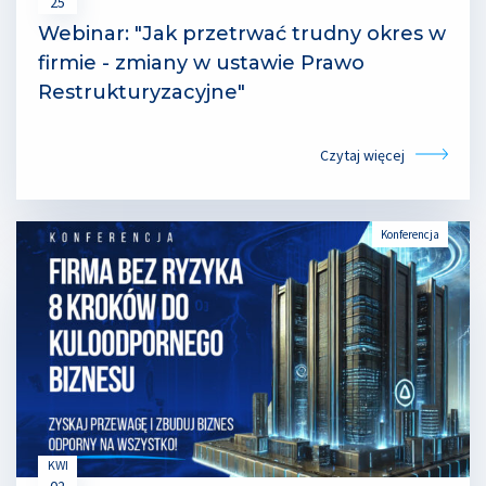
25
Webinar: "Jak przetrwać trudny okres w
firmie - zmiany w ustawie Prawo
Restrukturyzacyjne"
Czytaj więcej
Konferencja
KWI