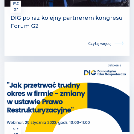
PAŹ
07
DIG po raz kolejny partnerem kongresu
Forum G2
Czytaj więcej
Szkolenie
STY