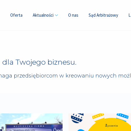
Oferta
Aktualności
O nas
Sąd Arbitrażowy
L
dla Twojego biznesu.
omaga przedsiębiorcom w kreowaniu nowych możl