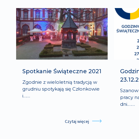
Spotkanie Świąteczne 2021
Godzin
23.12.
Zgodnie z wieloletnią tradycją w
grudniu spotykają się Członkowie
Szanown
i……
pracy n
dni.……
Czytaj więcej