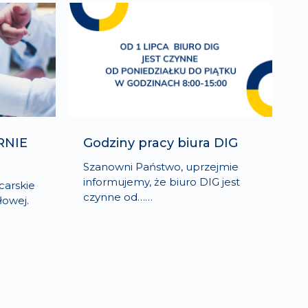
RNIE
Godziny pracy biura DIG
Szanowni Państwo, uprzejmie
informujemy, że biuro DIG jest
carskie
czynne od……
łowej.