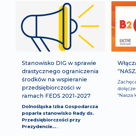
Stanowisko DIG w sprawie
Włącza
drastycznego ograniczenia
“NAS
środków na wspieranie
Zachęca
przedsiębiorczości w
dołącze
“Nasza
ramach FEDS 2021-2027
Dolnośląska Izba Gospodarcza
poparła stanowisko Rady ds.
Przedsiębiorczości przy
Prezydencie…
…