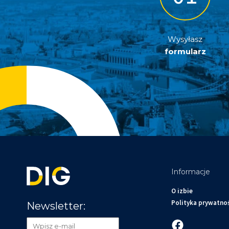
Wysyłasz
formularz
Informacje
O izbie
Polityka prywatno
Newsletter: