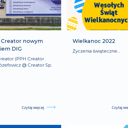
 Creator nowym
Wielkanoc 2022
kiem DIG
Życzenia świąteczne…
reator (PPH Creator
zefowicz @ Creator Sp.
Czytaj więcej
Czytaj wi