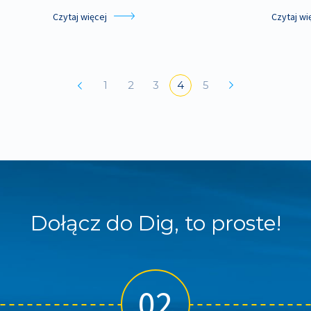
Czytaj więcej
Czytaj wi
1
2
3
4
5
Dołącz do Dig, to proste!