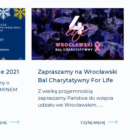
e 2021
Zapraszamy na Wrocławski
Bal Charytatywny For Life
my o
LAMINEM
Z wielką przyjemnością
zapraszamy Państwa do wzięcia
udziału we Wrocławskim……
ęcej
Czytaj więcej