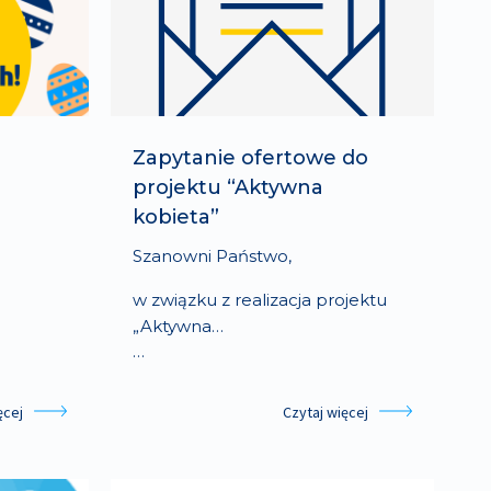
Zapytanie ofertowe do
projektu “Aktywna
kobieta”
Szanowni Państwo,
w związku z realizacja projektu
„Aktywna…
…
ęcej
Czytaj więcej