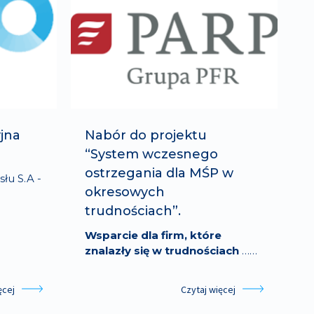
jna
Nabór do projektu
“System wczesnego
ostrzegania dla MŚP w
łu S.A -
okresowych
trudnościach”.
Wsparcie dla firm, które
znalazły się w trudnościach
……
ęcej
Czytaj więcej