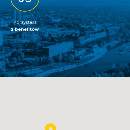
Korzystasz
z benefitów