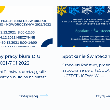
y pracy biura DIG
Spotkanie Świąteczn
2021-7.01.2022
Szanowni Państwo, prosi
zapoznanie się z REGU
i Państwo, poniżej grafik
UCZESTNICTWA W……
aszego biura na najbliższe
Czytaj więcej
Czytaj wi